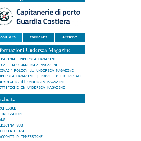
Populars
Comments
Archive
nformazioni Undersea Magazine
EDAZIONE UNDERSEA MAGAZINE
EGAL INFO UNDERSEA MAGAZINE
RIVACY POLICY di UNDERSEA MAGAZINE
NDERSEA MAGAZINE | PROGETTO EDITORIALE
OPYRIGHTS di UNDERSEA MAGAZINE
ETTIFICHE IN UNDERSEA MAGAZINE
ichette
RCHEOSUB
TTREZZATURE
ANS
EDICINA SUB
OTIZIA FLASH
ACCONTI D'IMMERSIONE