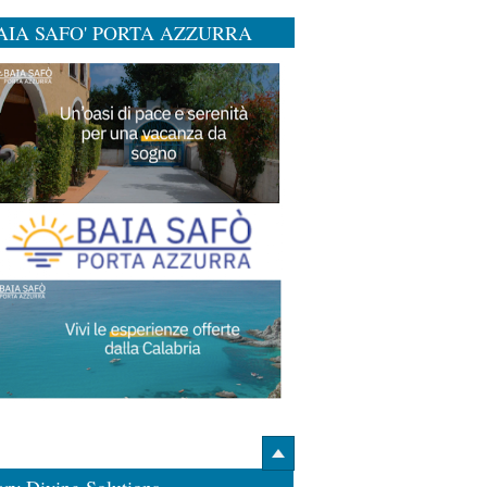
AIA SAFO' PORTA AZZURRA
ary Diving Solutions