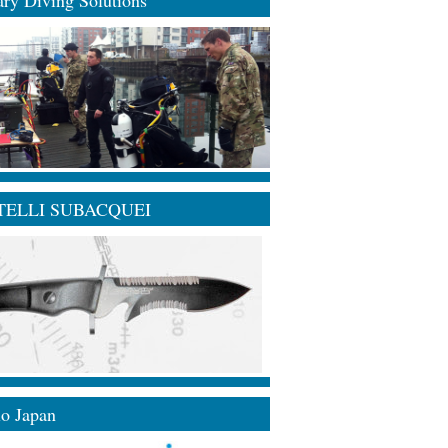
TELLI SUBACQUEI
lo Japan