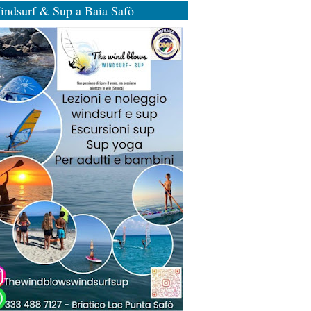
indsurf & Sup a Baia Safò