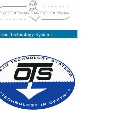
cean Technology Systems