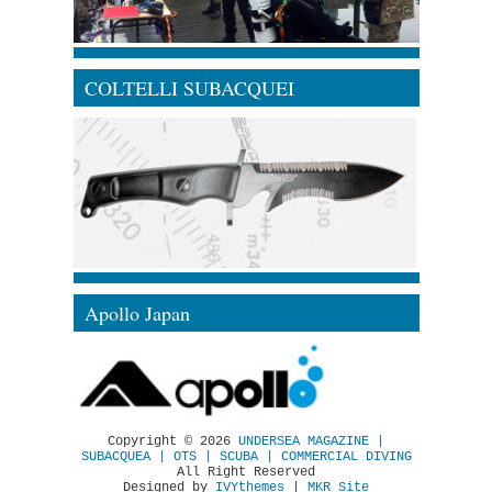
COLTELLI SUBACQUEI
Apollo Japan
Copyright ©
2026
UNDERSEA MAGAZINE |
SUBACQUEA | OTS | SCUBA | COMMERCIAL DIVING
All Right Reserved
Designed by
IVYthemes
|
MKR Site