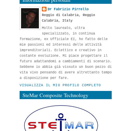
Dr Fabrizio Pirrello
Reggio di Calabria, Reggio
Calabria, Italy
Molto laureato, ultra
specializzato, in continua
formazione, ex Ufficiale EI, ho fatto delle
mie passioni ed interessi delle attività
imprenditoriali. Eclettico e creativo in
costante evoluzione. Mi piace progettare il
futuro adattandomi a cambiamenti di scenario.
Sebbene io abbia già vissuto un buon pezzo di
vita vivo pensando di avere altrettanto tempo
a disposizione per fare.
VISUALIZZA IL MIO PROFILO COMPLETO
SteMar Composite Technology