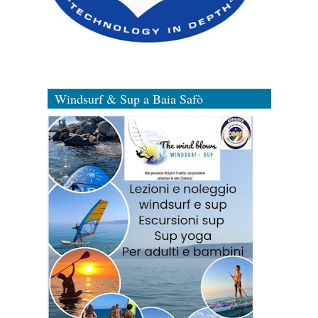
Windsurf & Sup a Baia Safò