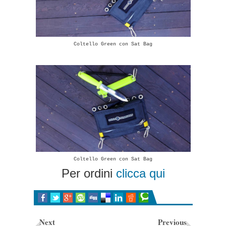
Coltello Green con Sat Bag
Coltello Green con Sat Bag
Per ordini
clicca qui
Next
Previous