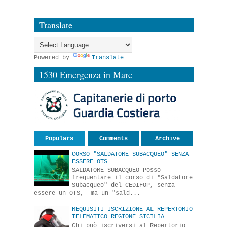
Translate
Powered by
Translate
1530 Emergenza in Mare
Populars
Comments
Archive
CORSO "SALDATORE SUBACQUEO" SENZA
ESSERE OTS
SALDATORE SUBACQUEO Posso
frequentare il corso di "Saldatore
Subacqueo" del CEDIFOP, senza
essere un OTS, ma un "sald...
REQUISITI ISCRIZIONE AL REPERTORIO
TELEMATICO REGIONE SICILIA
Chi può iscriversi al Repertorio