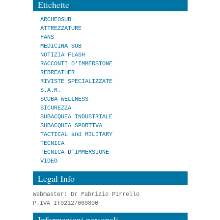
Etichette
ARCHEOSUB
ATTREZZATURE
FANS
MEDICINA SUB
NOTIZIA FLASH
RACCONTI D'IMMERSIONE
REBREATHER
RIVISTE SPECIALIZZATE
S.A.R.
SCUBA WELLNESS
SICUREZZA
SUBACQUEA INDUSTRIALE
SUBACQUEA SPORTIVA
TACTICAL and MILITARY
TECNICA
TECNICA D'IMMERSIONE
VIDEO
Legal Info
Webmaster: Dr Fabrizio Pirrello
P.IVA IT02127060800
Informazioni personali