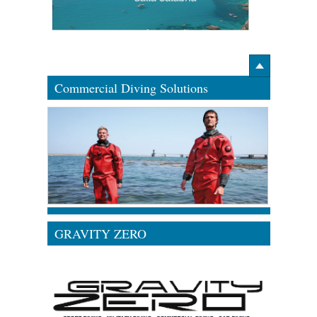
Commercial Diving Solutions
GRAVITY ZERO