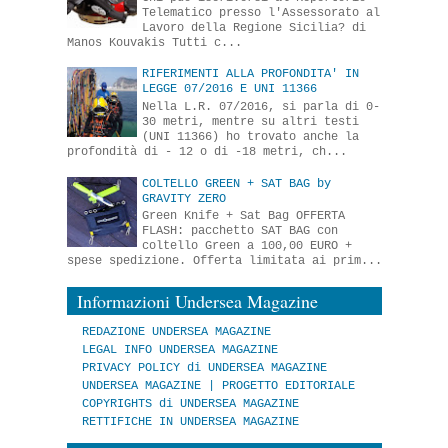
Telematico presso l'Assessorato al
Lavoro della Regione Sicilia? di
Manos Kouvakis Tutti c...
RIFERIMENTI ALLA PROFONDITA' IN
LEGGE 07/2016 E UNI 11366
Nella L.R. 07/2016, si parla di 0-
30 metri, mentre su altri testi
(UNI 11366) ho trovato anche la
profondità di - 12 o di -18 metri, ch...
COLTELLO GREEN + SAT BAG by
GRAVITY ZERO
Green Knife + Sat Bag OFFERTA
FLASH: pacchetto SAT BAG con
coltello Green a 100,00 EURO +
spese spedizione. Offerta limitata ai prim...
Informazioni Undersea Magazine
REDAZIONE UNDERSEA MAGAZINE
LEGAL INFO UNDERSEA MAGAZINE
PRIVACY POLICY di UNDERSEA MAGAZINE
UNDERSEA MAGAZINE | PROGETTO EDITORIALE
COPYRIGHTS di UNDERSEA MAGAZINE
RETTIFICHE IN UNDERSEA MAGAZINE