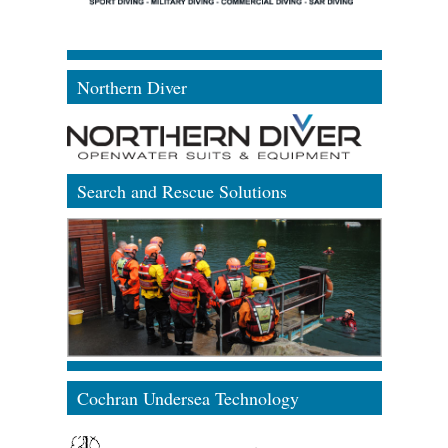
Northern Diver
Search and Rescue Solutions
Cochran Undersea Technology