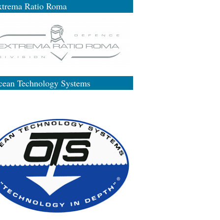
xtrema Ratio Roma
cean Technology Systems