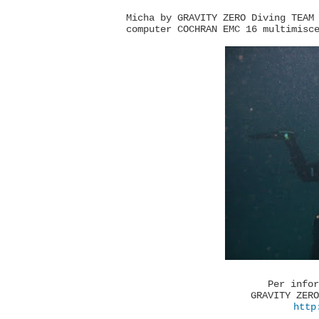
No Comment
Micha by GRAVITY ZERO Diving TEAM
computer COCHRAN EMC 16 multimisc
Per infor
GRAVITY ZERO
http