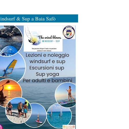
indsurf & Sup a Baia Safò