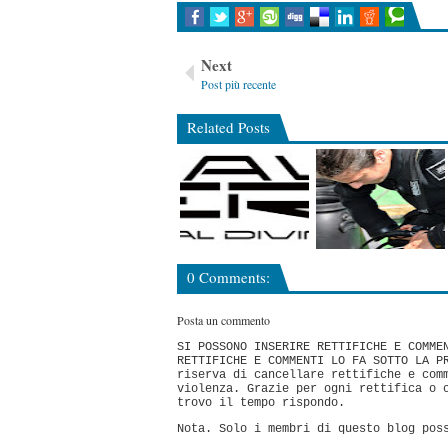
Next
Post più recente
Related Posts
0 Comments:
Posta un commento
SI POSSONO INSERIRE RETTIFICHE E COMME
RETTIFICHE E COMMENTI LO FA SOTTO LA P
riserva di cancellare rettifiche e com
violenza. Grazie per ogni rettifica o 
trovo il tempo rispondo.
Nota. Solo i membri di questo blog pos