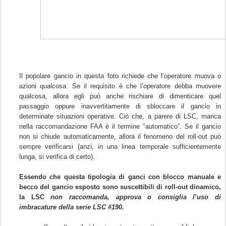
Il popolare gancio in questa foto richiede che l’operatore muova o
azioni qualcosa. Se il requisito è che l’operatore debba muovere
qualcosa, allora egli può anche rischiare di dimenticare quel
passaggio oppure inavvertitamente di sbloccare il gancio in
determinate situazioni operative. Ciò che, a parere di LSC, manca
“
nella raccomandazione FAA è il termine
automatico”. Se il gancio
non si chiude automaticamente, allora il fenomeno del roll-out può
sempre verificarsi (anzi, in una linea temporale sufficientemente
lunga, si verifica di certo).
Essendo che questa tipologia di ganci con blocco manuale e
becco del gancio esposto sono suscettibili di roll-out dinamico,
’
la LSC
non raccomanda, approva o consiglia l
uso di
imbracature della serie LSC #190.