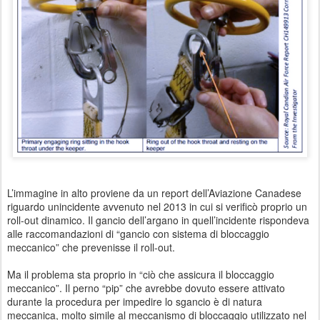
L’immagine in alto proviene da un report dell’Aviazione Canadese
riguardo unincidente avvenuto nel 2013 in cui si verificò proprio un
roll-out dinamico. Il gancio dell’argano in quell’incidente rispondeva
alle raccomandazioni di
“
gancio con sistema di bloccaggio
meccanico
”
che prevenisse il roll-out.
Ma il problema sta proprio in
“
ciò che assicura il bloccaggio
meccanico”. Il perno “pip” che avrebbe dovuto essere attivato
durante la procedura per impedire lo sgancio è di natura
meccanica, molto simile al meccanismo di bloccaggio utilizzato nel