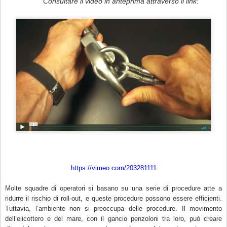
Consultare il video in anteprima attraverso il link:
https://vimeo.com/203281111
Molte squadre di operatori si basano su una serie di procedure atte a
ridurre il rischio di roll-out, e queste procedure possono essere efficienti.
Tuttavia, l’ambiente non si preoccupa delle procedure. Il movimento
dell’elicottero e del mare, con il gancio penzoloni tra loro, può creare