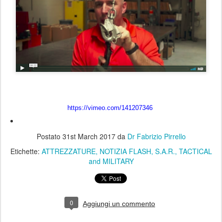
https://vimeo.com/141207346
Postato
31st March 2017
da
Dr Fabrizio Pirrello
Etichette:
ATTREZZATURE
NOTIZIA FLASH
S.A.R.
TACTICAL
and MILITARY
0
Aggiungi un commento