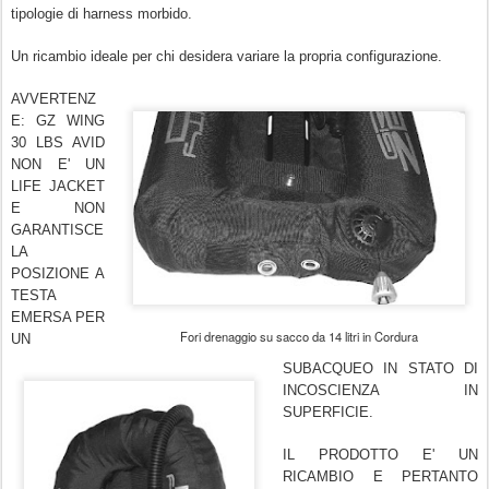
tipologie di harness morbido.
Un ricambio ideale per chi desidera variare la propria configurazione.
AVVERTENZ
E: GZ WING
30 LBS AVID
NON E' UN
LIFE JACKET
E NON
GARANTISCE
LA
POSIZIONE A
TESTA
EMERSA PER
Fori drenaggio su sacco da 14 litri in Cordura
UN
SUBACQUEO IN STATO DI
INCOSCIENZA IN
SUPERFICIE.
IL PRODOTTO E' UN
RICAMBIO E PERTANTO