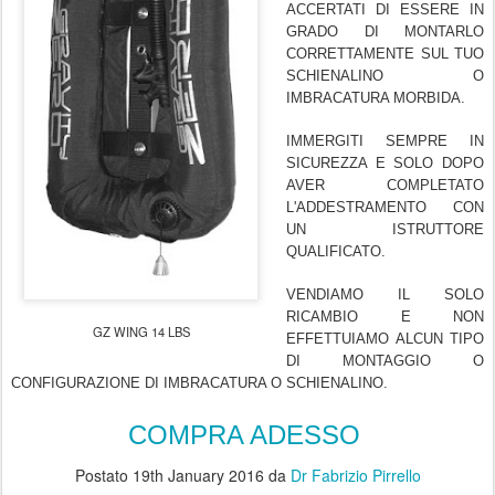
ACCERTATI DI ESSERE IN
GRADO DI MONTARLO
CORRETTAMENTE SUL TUO
SCHIENALINO O
IMBRACATURA MORBIDA.
IMMERGITI SEMPRE IN
SICUREZZA E SOLO DOPO
AVER COMPLETATO
L'ADDESTRAMENTO CON
UN ISTRUTTORE
QUALIFICATO.
VENDIAMO IL SOLO
RICAMBIO E NON
GZ WING 14 LBS
EFFETTUIAMO ALCUN TIPO
DI MONTAGGIO O
CONFIGURAZIONE DI IMBRACATURA O SCHIENALINO.
COMPRA ADESSO
Postato
19th January 2016
da
Dr Fabrizio Pirrello