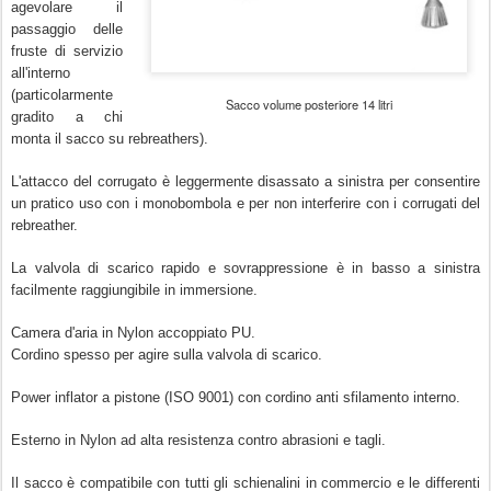
agevolare il
passaggio delle
fruste di servizio
all'interno
(particolarmente
Sacco volume posteriore 14 litri
gradito a chi
monta il sacco su rebreathers).
L'attacco del corrugato è leggermente disassato a sinistra per consentire
un pratico uso con i monobombola e per non interferire con i corrugati del
rebreather.
La valvola di scarico rapido e sovrappressione è in basso a sinistra
facilmente raggiungibile in immersione.
Camera d'aria in Nylon accoppiato PU.
Cordino spesso per agire sulla valvola di scarico.
Power inflator a pistone (ISO 9001) con cordino anti sfilamento interno.
Esterno in Nylon ad alta resistenza contro abrasioni e tagli.
Il sacco è compatibile con tutti gli schienalini in commercio e le differenti