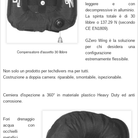
leggere e con
decompressive in alluminio.
La spinta totale è di 30
libbre o 137.29 N (secondo
CE EN1809).
GZero Wing è la soluzione
per chi desidera una
Compensatore d'assetto 30 libbre
configurazione
estremamente flessibile.
Non solo un prodotto per techdivers ma per tutti.
Costruzione a doppia camera: riparabile, smontabile, ispezionabile.
Cerniera d'ispezione a 360° in materiale plastico Heavy Duty ed anti
corrosione.
Fori drenaggio
acqua con
occhielli
metallici.