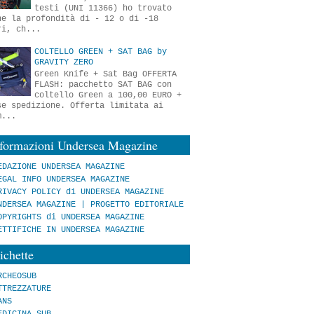
testi (UNI 11366) ho trovato
he la profondità di - 12 o di -18
ri, ch...
COLTELLO GREEN + SAT BAG by
GRAVITY ZERO
Green Knife + Sat Bag OFFERTA
FLASH: pacchetto SAT BAG con
coltello Green a 100,00 EURO +
se spedizione. Offerta limitata ai
m...
nformazioni Undersea Magazine
EDAZIONE UNDERSEA MAGAZINE
EGAL INFO UNDERSEA MAGAZINE
RIVACY POLICY di UNDERSEA MAGAZINE
NDERSEA MAGAZINE | PROGETTO EDITORIALE
OPYRIGHTS di UNDERSEA MAGAZINE
ETTIFICHE IN UNDERSEA MAGAZINE
ichette
RCHEOSUB
TTREZZATURE
ANS
EDICINA SUB