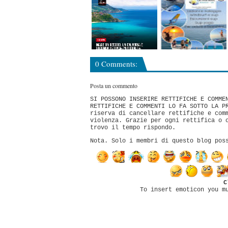
0 Comments:
Posta un commento
SI POSSONO INSERIRE RETTIFICHE E COMME
RETTIFICHE E COMMENTI LO FA SOTTO LA P
riserva di cancellare rettifiche e com
violenza. Grazie per ogni rettifica o 
trovo il tempo rispondo.
Nota. Solo i membri di questo blog pos
C
To insert emoticon you m