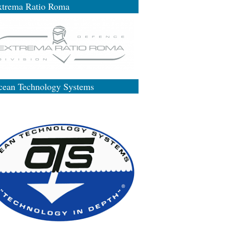
xtrema Ratio Roma
cean Technology Systems