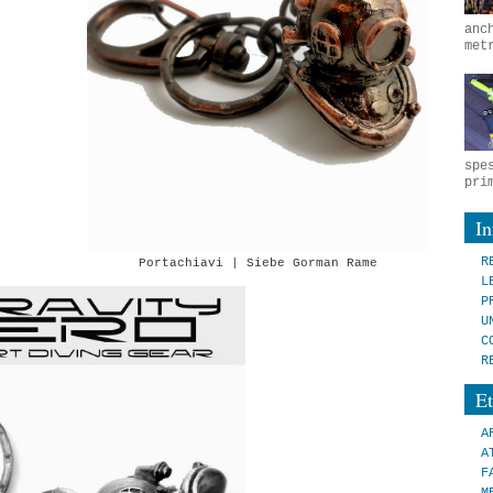
anc
met
spe
pri
I
R
Portachiavi | Siebe Gorman Rame
L
P
U
C
R
Et
A
A
F
M