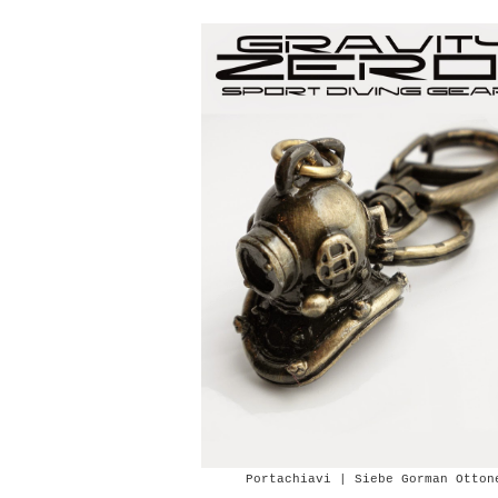
No Comment
Portachiavi | Siebe Gorman Otton