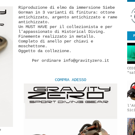
Riproduzione di elmo da immersione Siebe
Gorman in 3 varianti di finitura: ottone
antichizzato, argento antichizzato e rame
antichizzato.
Un MUST HAVE per il collezionista e per
l'appassionato di Historical Diving.
Finemente realizzato in metallo.
Completo di anello per chiavi e
moschettone.
Oggetto da collezione.
Per ordinare info@gravityzero.it
CED
"sa
COMPRA ADESSO
l'A
Sic
e