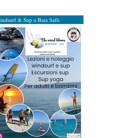
indsurf & Sup a Baia Safò