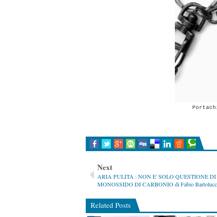
Portach
Next
ARIA PULITA : NON E' SOLO QUESTIONE DI
MONOSSIDO DI CARBONIO di Fabio Bartolucc
Related Posts